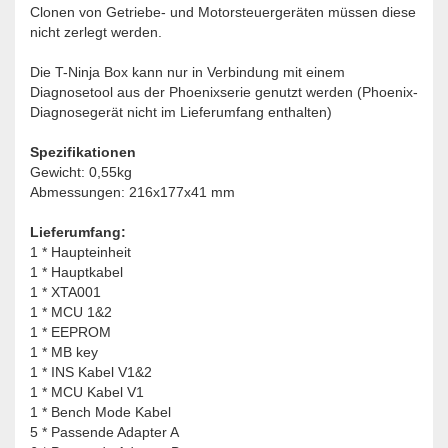
Clonen von Getriebe- und Motorsteuergeräten müssen diese
nicht zerlegt werden.
Die T-Ninja Box kann nur in Verbindung mit einem
Diagnosetool aus der Phoenixserie genutzt werden (Phoenix-
Diagnosegerät nicht im Lieferumfang enthalten)
Spezifikationen
Gewicht: 0,55kg
Abmessungen: 216x177x41 mm
Lieferumfang:
1 * Haupteinheit
1 * Hauptkabel
1 * XTA001
1 * MCU 1&2
1 * EEPROM
1 * MB key
1 * INS Kabel V1&2
1 * MCU Kabel V1
1 * Bench Mode Kabel
5 * Passende Adapter A