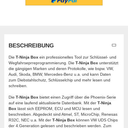
BESCHREIBUNG
Die
T-Ninja Box
ein professionelles Tool zur Schlüssel- und
Wegfahrseprreprogrammierung. Die
T-Ninja Box
unterstützt
die gängigen Marken und deren Protokolle, wie bspw. VW,
Audi, Skoda, BMW, Mercedes-Benz u.a. und kann Daten
zum Diebstahlschutz, Schlüsselchip und mehr lesen und
schreiben.
Die
T-Ninja Box
bietet einen Zugriff über die Phoenix-Serie
auf eine laufend aktualisierte Datenbank. Mit der
T-Ninja
Box
lässt sich EEPROM, ECU und MCU lesen und
beschreiben. Abgedeckt sind Atmel, ST, MicroChip, Renesas
R32C, NEC u.a. Mit der
T-Ninja Box
können VW UDS Chips
der 4.Generation gelesen und beschrieben werden. Zum