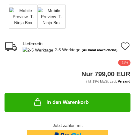
Lieferzeit:
A
2-5 Werktage
(Ausland abweichend)
d
-11%
M
Nur 799,00 EUR
inkl. 19% MwSt. zzgl.
Versand
In den Warenkorb
Jetzt zahlen mit