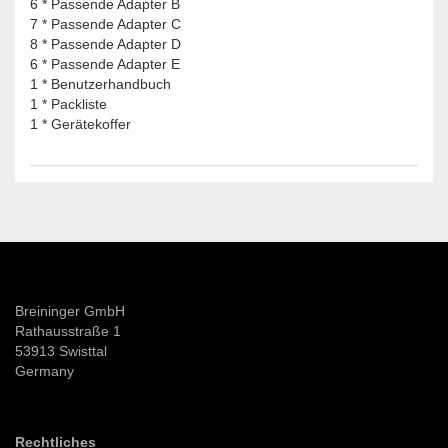
6 * Passende Adapter B
7 * Passende Adapter C
8 * Passende Adapter D
6 * Passende Adapter E
1 * Benutzerhandbuch
1 * Packliste
1 * Gerätekoffer
Breininger GmbH
Rathausstraße 1
53913 Swisttal
Germany
Rechtliches