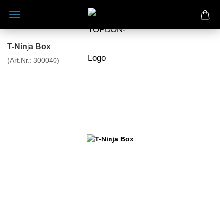
T-Ninja Box
(Art.Nr.:
300040
)