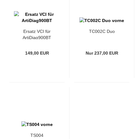
Ersatz VCI für
TC002C Duo
ArtiDiag900BT
149,00 EUR
Nur 237,00 EUR
TS004