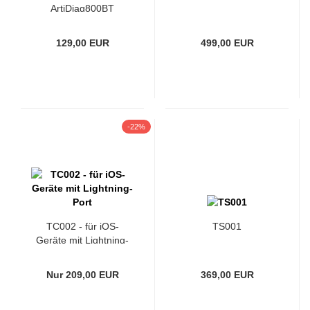
ArtiDiag800BT
129,00 EUR
499,00 EUR
-22%
TC002 - für iOS-
TS001
Geräte mit Lightning-
Port
Nur 209,00 EUR
369,00 EUR