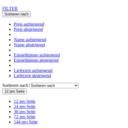
FILTER
Sortieren nach
Preis aufsteigend
Preis absteigend
Name aufsteigend
Name absteigend
Einstelldatum aufsteigend
Einstelldatum absteigend
Lieferzeit aufsteigend
Lieferzeit absteigend
Sortieren nach
12 pro Seite
12 pro Seite
24 pro Seite
36 pro Seite
72 pro Seite
144 pro Seite