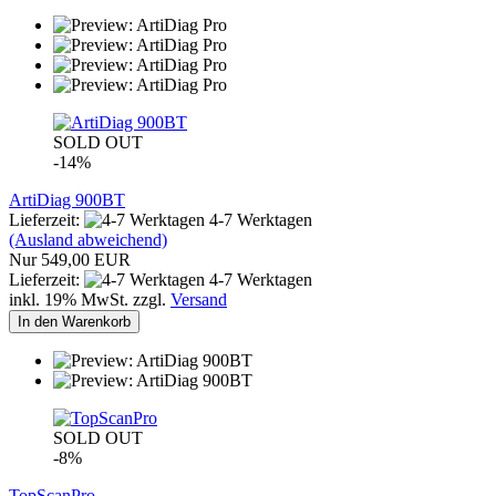
SOLD OUT
-14%
ArtiDiag 900BT
Lieferzeit:
4-7 Werktagen
(Ausland abweichend)
Nur 549,00 EUR
Lieferzeit:
4-7 Werktagen
inkl. 19% MwSt. zzgl.
Versand
In den Warenkorb
SOLD OUT
-8%
TopScanPro