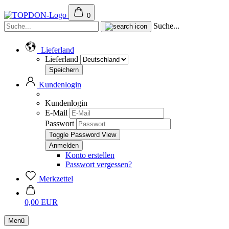
0
Suche...
Lieferland
Lieferland
Kundenlogin
Kundenlogin
E-Mail
Passwort
Toggle Password View
Konto erstellen
Passwort vergessen?
Merkzettel
0,00 EUR
Menü