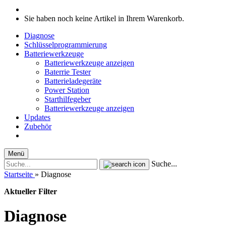
Sie haben noch keine Artikel in Ihrem Warenkorb.
Diagnose
Schlüsselprogrammierung
Batteriewerkzeuge
Batteriewerkzeuge anzeigen
Baterrie Tester
Batterieladegeräte
Power Station
Starthilfegeber
Batteriewerkzeuge anzeigen
Updates
Zubehör
Menü
Suche...
Startseite
»
Diagnose
Aktueller Filter
Diagnose