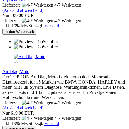
Lieferzeit:
4-7 Werktagen
(Ausland abweichend)
Nur 109,00 EUR
Lieferzeit:
4-7 Werktagen
inkl. 19% MwSt. zzgl.
Versand
In den Warenkorb
-8%
ArtiDiag Moto
Der TOPDON ArtiDiag Moto ist ein kompaktes Motorrad-
Diagnosegerät für 15 Marken wie BMW, HONDA, HARLEY und
mehr. Mit Full-System-Diagnose, Wartungsfunktionen, Live-Daten,
aktiven Tests und 1 Jahr Updates ist er ideal für Privatpersonen,
Hobbyschrauber und Werkstätten.
Lieferzeit:
4-7 Werktagen
(Ausland abweichend)
Nur 619,00 EUR
Lieferzeit:
4-7 Werktagen
inkl. 19% MwSt. zzgl.
Versand