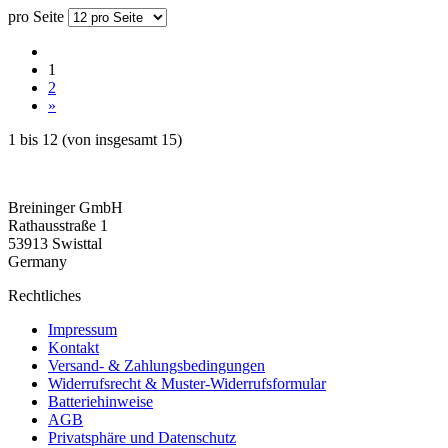
pro Seite
1
2
»
1
bis
12
(von insgesamt
15
)
Breininger GmbH
Rathausstraße 1
53913 Swisttal
Germany
Rechtliches
Impressum
Kontakt
Versand- & Zahlungsbedingungen
Widerrufsrecht & Muster-Widerrufsformular
Batteriehinweise
AGB
Privatsphäre und Datenschutz