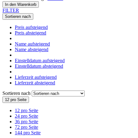
In den Warenkorb
FILTER
Sortieren nach
Preis aufsteigend
Preis absteigend
Name aufsteigend
Name absteigend
Einstelldatum aufsteigend
Einstelldatum absteigend
Lieferzeit aufsteigend
Lieferzeit absteigend
Sortieren nach
12 pro Seite
12 pro Seite
24 pro Seite
36 pro Seite
72 pro Seite
144 pro Seite