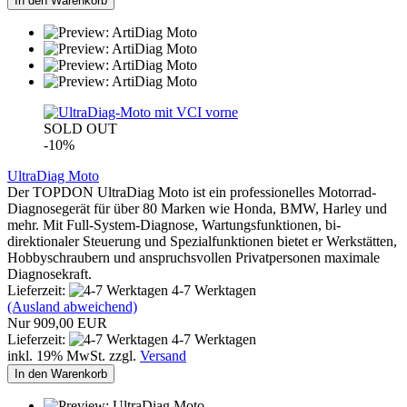
In den Warenkorb
SOLD OUT
-10%
UltraDiag Moto
Der TOPDON UltraDiag Moto ist ein professionelles Motorrad-
Diagnosegerät für über 80 Marken wie Honda, BMW, Harley und
mehr. Mit Full-System-Diagnose, Wartungsfunktionen, bi-
direktionaler Steuerung und Spezialfunktionen bietet er Werkstätten,
Hobbyschraubern und anspruchsvollen Privatpersonen maximale
Diagnosekraft.
Lieferzeit:
4-7 Werktagen
(Ausland abweichend)
Nur 909,00 EUR
Lieferzeit:
4-7 Werktagen
inkl. 19% MwSt. zzgl.
Versand
In den Warenkorb