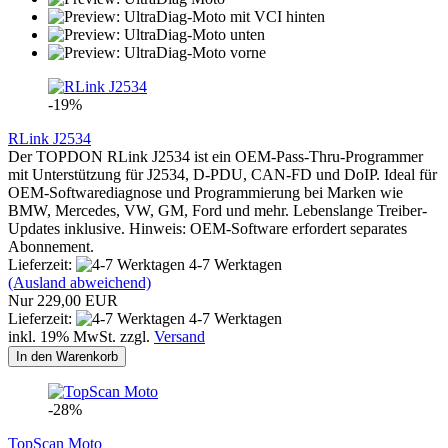
-19%
RLink J2534
Der TOPDON RLink J2534 ist ein OEM-Pass-Thru-Programmer
mit Unterstützung für J2534, D-PDU, CAN-FD und DoIP. Ideal für
OEM-Softwarediagnose und Programmierung bei Marken wie
BMW, Mercedes, VW, GM, Ford und mehr. Lebenslange Treiber-
Updates inklusive. Hinweis: OEM-Software erfordert separates
Abonnement.
Lieferzeit:
4-7 Werktagen
(Ausland abweichend)
Nur 229,00 EUR
Lieferzeit:
4-7 Werktagen
inkl. 19% MwSt. zzgl.
Versand
In den Warenkorb
-28%
TopScan Moto