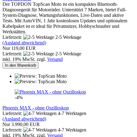
Der TOPDON TopScan Moto ist ein kompaktes Bluetooth-
Diagnosegerät für Motorräder. Unterstützt 7 Marken, bietet Full-
System-Diagnose, Wartungsfunktionen, Live-Daten und aktive
Tests. Mit AutoVIN, 1 Jahr kostenlosen Updates und optionalem
Kabelpaket ist er ideal für Privatnutzer, Hobbyschrauber und
Werkstätten.
Lieferzeit:
2-5 Werktage
(Ausland abweichend)
Nur 119,00 EUR
Lieferzeit:
2-5 Werktage
inkl. 19% MwSt. zzgl.
Versand
In den Warenkorb
-4%
Phoenix MAX - ohne Oszilloskop
Lieferzeit:
4-7 Werktagen
(Ausland abweichend)
Nur 3.990,00 EUR
Lieferzeit:
4-7 Werktagen
inkl. 19% MwSt. zzgl.
Versand